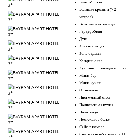
Балкон/терраса
Большие кровати (> 2
метров)
Вешалка для одежды
Гардеробная
Душ
Звукоизоляция
Зона отдыха
Кондиционер
Кухонные принадлежности
Мини-бар
Мини-кухня
Отопление
Письменный стол
Полноценная кухня
Полотенца
Постельное белье
Сейф в номере
Спутниковое/кабельное ТВ