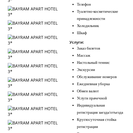
Телефон
Туалетно-косметические
принадлежности
Холодильник
Шкаф
Услуги:
Заказ билетов
Массаж
Настольный теннис
Экскурсии
Обслуживание номеров
Ежедневная уборка
Обмен валют
Услуги прачечной
Индивидуальная
регистрация заезда/отъезда
Круглосуточная стойка
регистрации