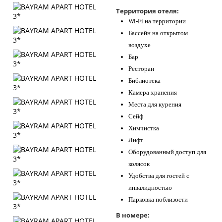
Контакты
Территория отеля:
Wi-Fi на территории
Бассейн на открытом
воздухе
Бар
Ресторан
Библиотека
Камера хранения
Места для курения
Сейф
Химчистка
Лифт
Оборудованный доступ для
колясок
Удобства для гостей с
инвалидностью
Парковка поблизости
В номере: