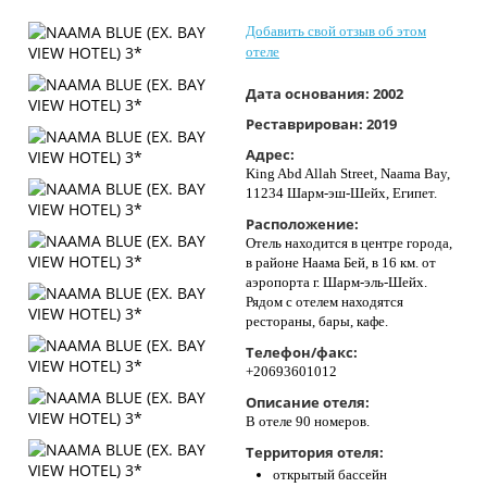
Контакты
Добавить свой отзыв об этом
отеле
Дата основания:
2002
Реставрирован:
2019
Адрес:
King Abd Allah Street, Naama Bay,
11234 Шарм-эш-Шейх, Египет.
Расположение:
Отель находится в центре города,
в районе Наама Бей, в 16 км. от
аэропорта г. ​Шарм-эль-Шейх.
Рядом с отелем находятся
рестораны, бары, кафе.
Телефон/факс:
+20693601012
Описание отеля:
В отеле 90 номеров.
Территория отеля:
открытый бассейн