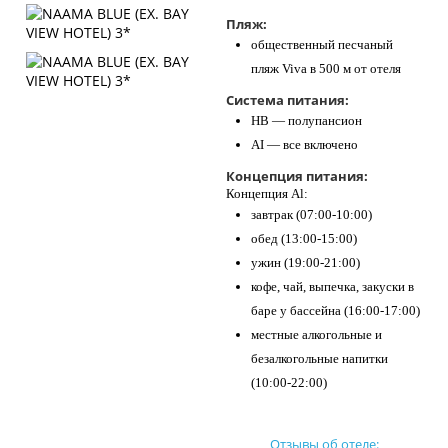
Пляж:
общественный песчаный
пляж Viva в 500 м от отеля
Система питания:
HB — полупансион
AI — все включено
Концепция питания:
Концепция Al:
завтрак (07:00-10:00)
обед (13:00-15:00)
ужин (19:00-21:00)
кофе, чай, выпечка, закуски в
баре у бассейна (16:00-17:00)
​местные алкогольные и
безалкогольные напитки
(10:00-22:00)
Отзывы об отеле: