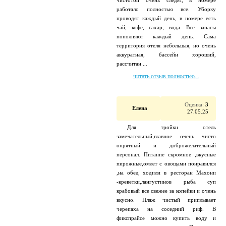
чистотой очень следят, в номере
работало полностью все. Уборку
проводят каждый день, в номере есть
чай, кофе, сахар, вода. Все запасы
пополняют каждый день. Сама
территория отеля небольшая, но очень
аккуратная, бассейн хороший,
рассчитан ...
читать отзыв полностью...
Оценка:
3
Елена
27.05.25
Для тройки отель
замечательный,главное очень чисто
опрятный и доброжелательный
персонал. Питание скромное ,вкусные
пирожные,омлет с овощами понравился
,на обед ходили в ресторан Махони
-креветки,лангустинов рыба суп
крабовый все свежее за копейки и очень
вкусно. Пляж чистый приплывает
черепаха на соседний риф. В
фикспрайсе можно купить воду и