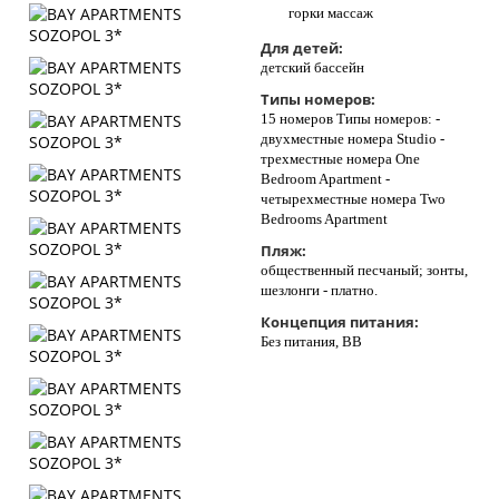
горки массаж
Для детей:
детский бассейн
Типы номеров:
15 номеров Типы номеров: -
двухместные номера Studio -
трехместные номера One
Bedroom Apartment -
четырехместные номера Two
Bedrooms Apartment
Пляж:
общественный песчаный; зонты,
шезлонги - платно.
Концепция питания:
Без питания, ВВ