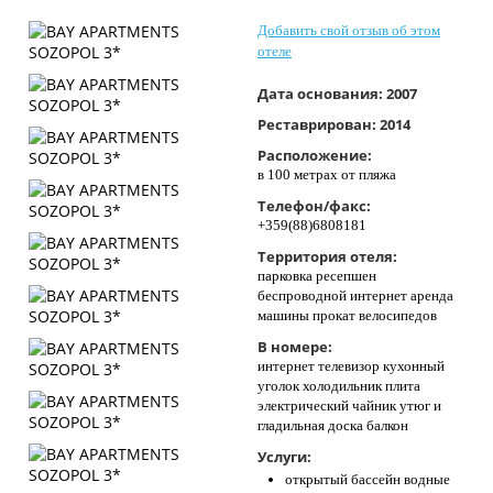
Контакты
Добавить свой отзыв об этом
отеле
Дата основания:
2007
Реставрирован:
2014
Расположение:
в 100 метрах от пляжа
Телефон/факс:
+359(88)6808181
Территория отеля:
парковка ресепшен
беспроводной интернет аренда
машины прокат велосипедов
В номере:
интернет телевизор кухонный
уголок холодильник плита
электрический чайник утюг и
гладильная доска балкон
Услуги:
открытый бассейн водные