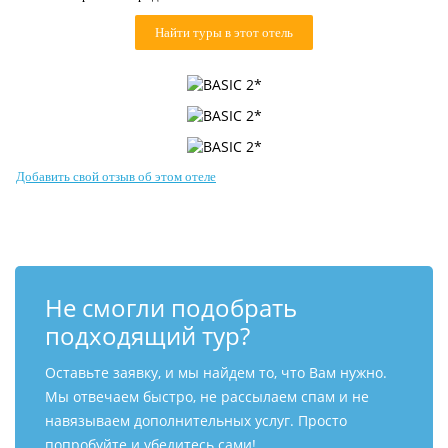
Контакты
Найти туры в этот отель
Добавить свой отзыв об этом отеле
Не смогли подобрать
подходящий тур?
Оставьте заявку, и мы найдем то, что Вам нужно.
Мы отвечаем быстро, не рассылаем спам и не
навязываем дополнительных услуг. Просто
попробуйте и убедитесь сами!