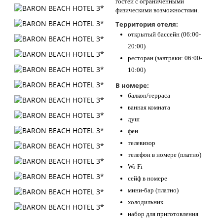
гостей с ограниченными
физическими возможностями.
Территория отеля:
открытый бассейн (06:00-
20:00)
ресторан (завтраки: 06:00-
10:00)
В номере:
балкон/терраса
ванная комната
душ
фен
телевизор
телефон в номере (платно)
Wi-Fi
сейф в номере
мини-бар (платно)
холодильник
набор для приготовления