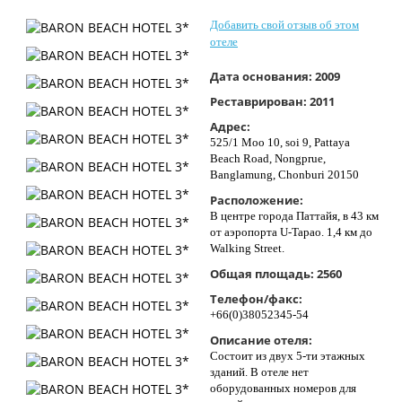
Контакты
Добавить свой отзыв об этом
отеле
Дата основания:
2009
Реставрирован:
2011
Адрес:
525/1 Moo 10, soi 9, Pattaya
Beach Road, Nongprue,
Banglamung, Chonburi 20150
Расположение:
В центре города Паттайя, в 43 км
от аэропорта U-Tapao. 1,4 км до
Walking Street.
Общая площадь:
2560
Телефон/факс:
+66(0)38052345-54
Описание отеля:
Состоит из двух 5-ти этажных
зданий. В отеле нет
оборудованных номеров для