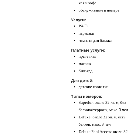
чая и кофе
обслуживание в номере
Услуги:
Wi-Fi
парковка
комната для багажа
Платные услуги:
прачечная
массаж
бильярд
Для детей:
детские кроватки
Типы номеров:
Superior: около 32 кв. м, без
балкона/террасы, макс. 3 чел
Deluxe: около 32 кв. м, есть
балкон, макс. 3 чел
Deluxe Pool Access: около 32