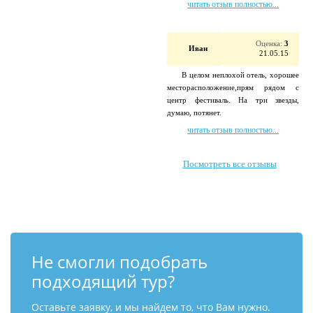
читать отзыв полностью...
Оценка:
3
Иван
21.05.15
В целом неплохой отель, хорошее
месторасположение,прям рядом с
центр фестиваль. На три звезды,
думаю, потянет.
читать отзыв полностью...
Посмотреть все отзывы
Не смогли подобрать
подходящий тур?
Оставьте заявку, и мы найдем то, что Вам нужно.