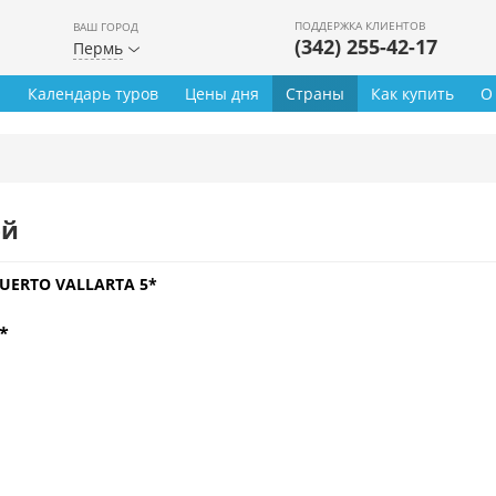
ПОДДЕРЖКА КЛИЕНТОВ
ВАШ ГОРОД
(342) 255-42-17
Пермь
ы
Календарь туров
Цены дня
Страны
Как купить
О
ей
UERTO VALLARTA 5*
*