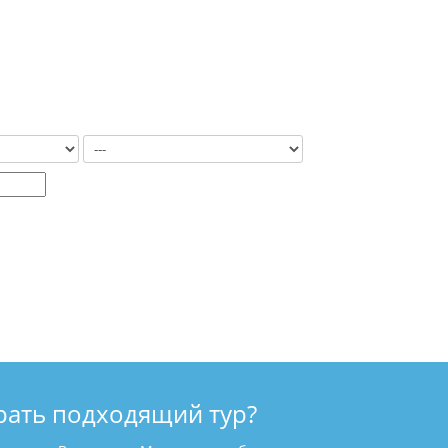
рать подходящий тур?