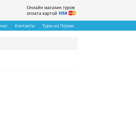
Онлайн магазин туров
оплата картой
 нас
Контакты
Туры из Перми