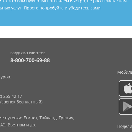
м то, что Вам нужно. Мы отвечаем быстро, не рассылаем спам
ных услуг. Просто попробуйте и убедитесь сами!
ПОДДЕРЖКА КЛИЕНТОВ
8-800-700-69-88
Мобиль
уров.
2) 255 42 17
 (звонок бесплатный)
 путевки: Египет, Тайланд, Греция,
АЭ, Вьетнам и др.
Подели