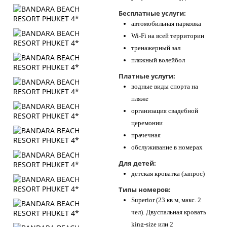
Бесплатные услуги:
автомобильная парковка
Wi-Fi на всей территории
тренажерный зал
пляжный волейбол
Платные услуги:
водные виды спорта на
пляже
организация свадебной
церемонии
прачечная
обслуживание в номерах
Для детей:
детская кроватка (запрос)
Типы номеров:
Superior (23 кв м, макс. 2
чел). Двуспальная кровать
king-size или 2