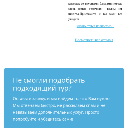
кафешек со вкусными блюдами.погода
здесь всегда отличная , волны нет
никогда.Приезжайте и вы сами всё
увидите.
читать отзыв полностью...
Посмотреть все отзывы
Не смогли подобрать
подходящий тур?
Оставьте заявку, и мы найдем то, что Вам нужно.
Мы отвечаем быстро, не рассылаем спам и не
навязываем дополнительных услуг. Просто
попробуйте и убедитесь сами!