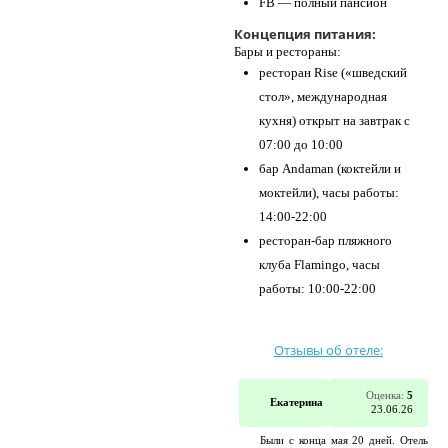
FB — полный пансион
Концепция питания:
Бары и рестораны:
ресторан Rise («шведский
стол», международная
кухня) открыт на завтрак с
07:00 до 10:00
бар Andaman (коктейли и
моктейли), часы работы:
14:00-22:00
ресторан-бар пляжного
клуба Flamingo, часы
работы: 10:00-22:00
Отзывы об отеле:
Оценка:
5
Екатерина
23.06.26
Были с конца мая 20 дней. Отель