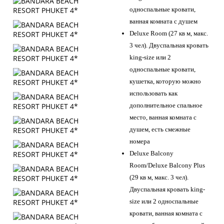
односпальные кровати,
ванная комната с душем
Deluxe Room (27 кв м, макс.
3 чел). Двуспальная кровать
king-size или 2
односпальные кровати,
кушетка, которую можно
использовать как
дополнительное спальное
место, ванная комната с
душем, есть смежные
номера
Deluxe Balcony
Room/Deluxe Balcony Plus
(29 кв м, макс. 3 чел).
Двуспальная кровать king-
size или 2 односпальные
кровати, ванная комната с