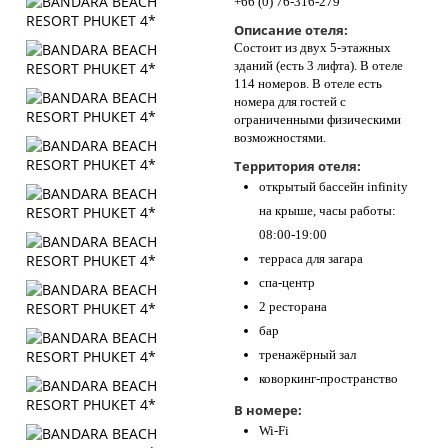
+66 (0) 76-316-279
Описание отеля:
Состоит из двух 5-этажных
зданий (есть 3 лифта). В отеле
114 номеров. В отеле есть
номера для гостей с
ограниченными физическими
возможностями.
Территория отеля:
открытый бассейн infinity
на крыше, часы работы:
08:00-19:00
терраса для загара
спа-центр
2 ресторана
бар
тренажёрный зал
коворкинг-пространство
В номере:
Wi-Fi