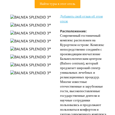
Найти туры в этот отель
Контакты
Добавить свой отзыв об этом
отеле
Расположение:
Современный гостиничный
комплекс расположен на
Курортном острове. Комплекс
непосредственно соединён с
производящим впечатление
Бальнеологическим центром
(Balneo centrum), который
предлагает широкий спектр
уникальных лечебных и
релаксационных процедур.
Многие известные
отечественные и зарубежные
гости, высокопоставленные
государственные деятели и
научные сотрудники
пользовались и продолжают
пользоваться комфортом и
уютом современного комплекса