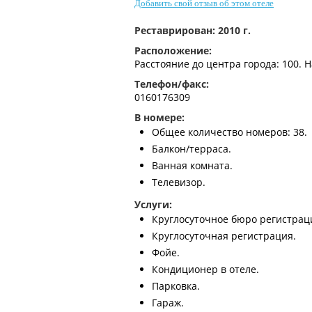
Добавить свой отзыв об этом отеле
Реставрирован:
2010 г.
Расположение:
Расстояние до центра города: 100. 
Телефон/факс:
0160176309
В номере:
Общее количество номеров: 38.
Балкон/терраса.
Ванная комната.
Телевизор.
Услуги:
Круглосуточное бюро регистрац
Круглосуточная регистрация.
Фойе.
Кондиционер в отеле.
Парковка.
Гараж.