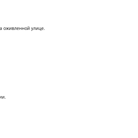
На оживленной улице.
ии.