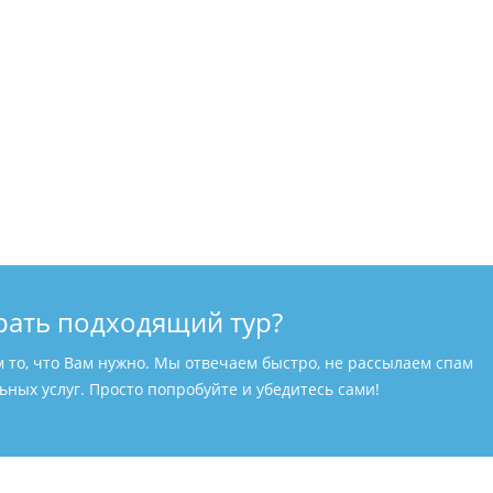
рать подходящий тур?
м то, что Вам нужно. Мы отвечаем быстро, не рассылаем спам
ных услуг. Просто попробуйте и убедитесь сами!