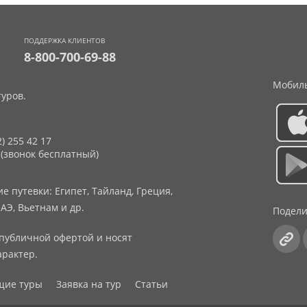
ПОДДЕРЖКА КЛИЕНТОВ
8-800-700-69-88
Мобиль
уров.
2) 255 42 17
 (звонок бесплатный)
 путевки: Египет, Тайланд, Греция,
АЭ, Вьетнам и др.
Подели
публичной офертой и носят
рактер.
щие туры
Заявка на тур
Статьи