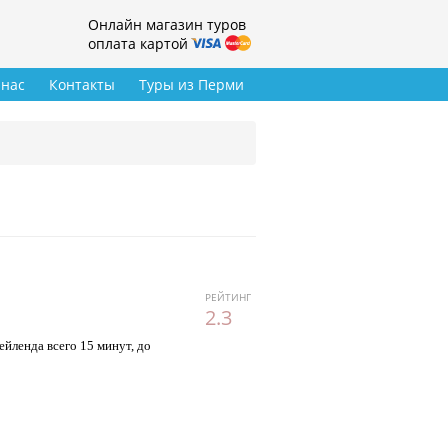
Онлайн магазин туров
оплата картой
 нас
Контакты
Туры из Перми
РЕЙТИНГ
2.3
ейленда всего 15 минут, до