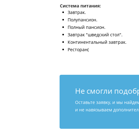
Система питания:
Завтрак.
Полупансион.
Полный пансион.
Завтрак "шведский стол".
Континентальный завтрак.
Ресторан(
Не смогли подоб
Оставьте заявку, и мы найде
и не навязываем дополнитель