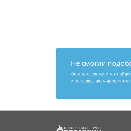
Не смогли подоб
Оставьте заявку, и мы найде
и не навязываем дополнитель