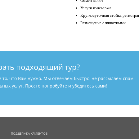
Обмен валют
Услуги консьержа
Круглосуточная стойка регистра
Размещение с животными
рать подходящий тур?
м то, что Вам нужно. Мы отвечаем быстро, не рассылаем спам
ных услуг. Просто попробуйте и убедитесь сами!
ПОДДЕРЖКА КЛИЕНТОВ