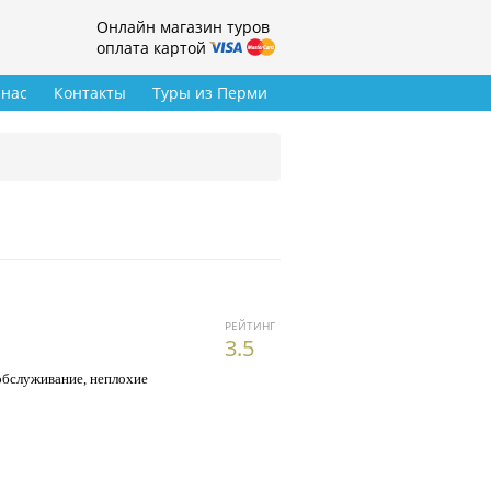
Онлайн магазин туров
оплата картой
 нас
Контакты
Туры из Перми
РЕЙТИНГ
3.5
обслуживание, неплохие