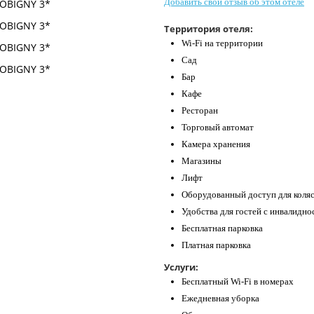
Добавить свой отзыв об этом отеле
Территория отеля:
Wi-Fi на территории
Сад
Бар
Кафе
Ресторан
Торговый автомат
Камера хранения
Магазины
Лифт
Оборудованный доступ для коля
Удобства для гостей с инвалидн
Бесплатная парковка
Платная парковка
Услуги:
Бесплатный Wi-Fi в номерах
Ежедневная уборка