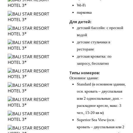
Wi-Fi
парковка
Для детей:
детский бассейн: с пресной
водой
детские стульчики в
ресторане
детская кроватка: по
запросу, бесплатно
Типы номеров:
Основное здание:
Standard (в основном здании,
осн. кровать – двуспальная
или 2 односпальные, доп. –
раскладное кресло, макс. 3
чел., 15-20 кв м)
Superior Sea View (осн.
кровать – двуспальная или 2