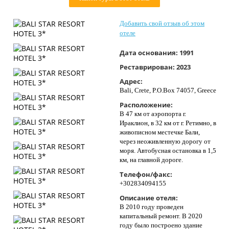
Контакты
Добавить свой отзыв об этом
отеле
Дата основания:
1991
Реставрирован:
2023
Адрес:
Bali, Crete, P.O.Box 74057, Greece
Расположение:
В 47 км от аэропорта г.
Ираклион, в 32 км от г. Ретимно, в
живописном местечке Бали,
через неоживленную дорогу от
моря. Автобусная остановка в 1,5
км, на главной дороге.
Телефон/факс:
+302834094155
Описание отеля:
В 2010 году проведен
капитальный ремонт. В 2020
году было построено здание