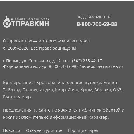
ПОДДЕРЖКА КЛИЕНТОВ
8-800-700-69-88
Отправкин.ру — интернет-магазин туров.
© 2009-2026. Все права защищены.
г.Пермь, ул. Соловьева, д.12,
тел: (342) 255 42 17
Федеральный номер: 8 800 700 6988 (звонок бесплатный)
Бронирование туров онлайн, горящие путевки: Египет,
Тайланд, Греция, Индия, Кипр, Сочи, Крым, Абхазия, ОАЭ,
Вьетнам и др.
Предложения на сайте не являются публичной офертой и
носят исключительно информационный характер.
Новости
Отзывы туристов
Горящие туры