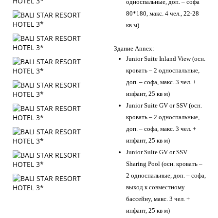
односпальные, доп. – софа
80*180, макс. 4 чел., 22-28
кв м)
Здание Annex:
Junior Suite Inland View (осн.
кровать – 2 односпальные,
доп. – софа, макс. 3 чел. +
инфант, 25 кв м)
Junior Suite GV or SSV (осн.
кровать – 2 односпальные,
доп. – софа, макс. 3 чел. +
инфант, 25 кв м)
Junior Suite GV or SSV
Sharing Pool (осн. кровать –
2 односпальные, доп. – софа,
выход к совместному
бассейну, макс. 3 чел. +
инфант, 25 кв м)