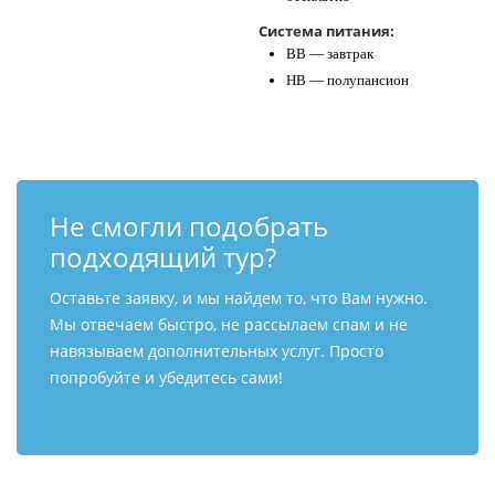
Система питания:
BB — завтрак
HB — полупансион
Не смогли подобрать
подходящий тур?
Оставьте заявку, и мы найдем то, что Вам нужно.
Мы отвечаем быстро, не рассылаем спам и не
навязываем дополнительных услуг. Просто
попробуйте и убедитесь сами!