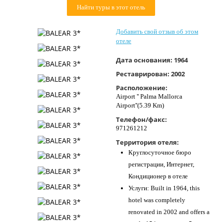
Найти туры в этот отель
Контакты
Добавить свой отзыв об этом
отеле
Дата основания:
1964
Реставрирован:
2002
Расположение:
Airport '' Palma Mallorca
Airport''(5.39 Km)
Телефон/факс:
971261212
Территория отеля:
Круглосуточное бюро
регистрации, Интернет,
Кондиционер в отеле
Услуги: Built in 1964, this
hotel was completely
renovated in 2002 and offers a