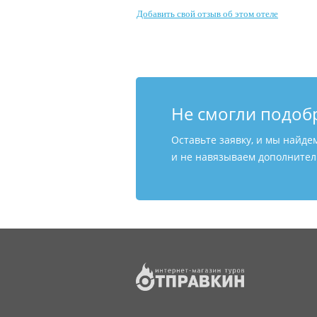
Добавить свой отзыв об этом отеле
Не смогли подоб
Оставьте заявку, и мы найде
и не навязываем дополнитель