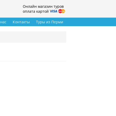
Онлайн магазин туров
оплата картой
 нас
Контакты
Туры из Перми