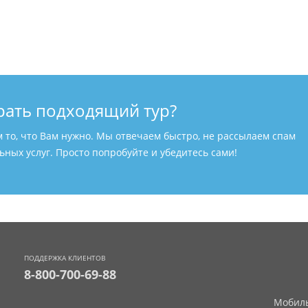
рать подходящий тур?
м то, что Вам нужно. Мы отвечаем быстро, не рассылаем спам
ных услуг. Просто попробуйте и убедитесь сами!
ПОДДЕРЖКА КЛИЕНТОВ
8-800-700-69-88
Мобиль