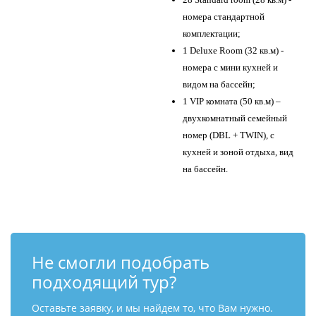
номера стандартной
комплектации;
1 Deluxe Room (32 кв.м) -
номера с мини кухней и
видом на бассейн;
1 VIP комната (50 кв.м) –
двухкомнатный семейный
номер (DBL + TWIN), с
кухней и зоной отдыха, вид
на бассейн.
Не смогли подобрать
подходящий тур?
Оставьте заявку, и мы найдем то, что Вам нужно.