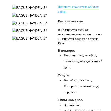
Контакты
Добавить свой отзыв об этом
отеле
Расположение:
В 15 минутах езды от
международного аэропорта и в
10 минутах ходьбы от пляжа
Куты.
В номере:
Кондиционер, телефон,
телевизор, веранда, ванна /
душ.
Услуги:
Бассейн, прачечная,
Интернет; парковка; сад;
терраса.
Типы номеров:
30 номеров.
28 Standard room (28 кв.м) -