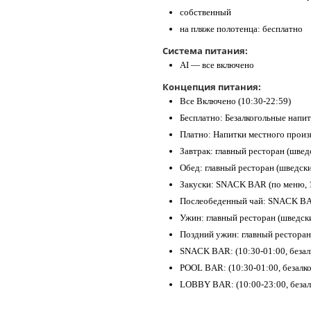
собственный
на пляже полотенца: бесплатно
Система питания:
AI — все включено
Концепция питания:
Все Включено (10:30-22:59)
Бесплатно: Безалкогольные напи
Платно: Напитки местного произ
Завтрак: главный ресторан (швед
Обед: главный ресторан (шведски
Закуски: SNACK BAR (по меню, 1
Послеобеденный чай: SNACK BAR
Ужин: главный ресторан (шведски
Поздний ужин: главный ресторан 
SNACK BAR: (10:30-01:00, безал
POOL BAR: (10:30-01:00, безалк
LOBBY BAR: (10:00-23:00, безал