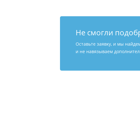
Не смогли подоб
Оставьте заявку, и мы найде
и не навязываем дополнитель
Отправкин.ру — интернет-магазин т
© 2009-2026. Все права защищены.