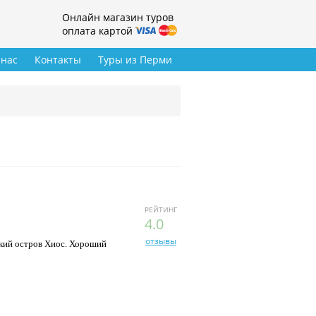
Онлайн магазин туров
оплата картой
 нас
Контакты
Туры из Перми
РЕЙТИНГ
4.0
отзывы
ский остров Хиос. Хороший