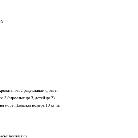
ей
ровать или 2 раздельные кровати.
 3 (взрослых до 3, детей до 2).
на море. Площадь номера 18 кв. м.
расы: бесплатно