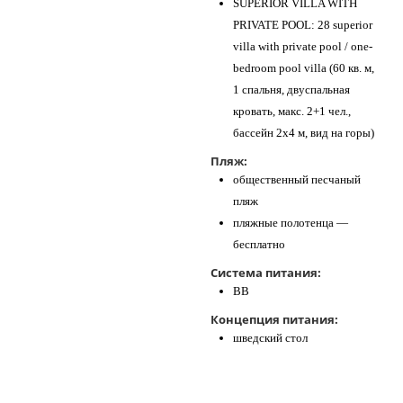
SUPERIOR VILLA WITH
PRIVATE POOL: 28 superior
villa with private pool / one-
bedroom pool villa (60 кв. м,
1 спальня, двуспальная
кровать, макс. 2+1 чел.,
бассейн 2х4 м, вид на горы)
Пляж:
общественный песчаный
пляж
пляжные полотенца —
бесплатно
Система питания:
BB
Концепция питания:
шведский стол