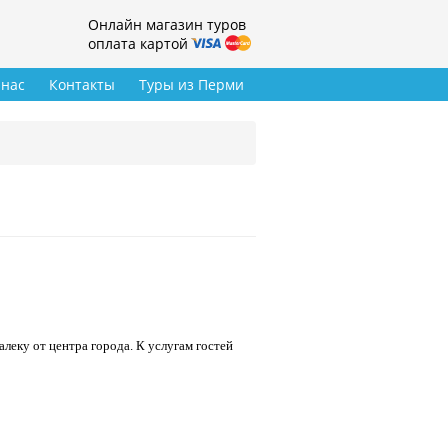
Онлайн магазин туров
оплата картой
 нас
Контакты
Туры из Перми
алеку от центра города. К услугам гостей