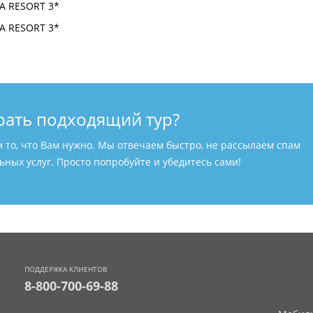
рать подходящий тур?
м то, что Вам нужно. Мы отвечаем быстро, не рассылаем спам
ных услуг. Просто попробуйте и убедитесь сами!
ПОДДЕРЖКА КЛИЕНТОВ
8-800-700-69-88