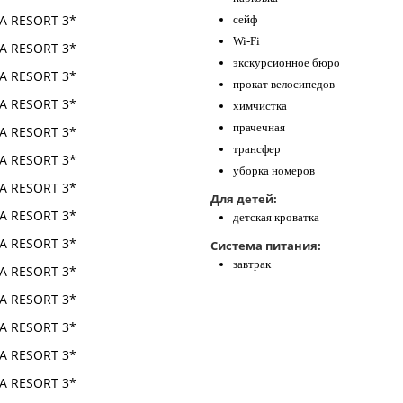
сейф
Wi-Fi
экскурсионное бюро
прокат велосипедов
химчистка
прачечная
трансфер
уборка номеров
Для детей:
детская кроватка
Система питания:
завтрак