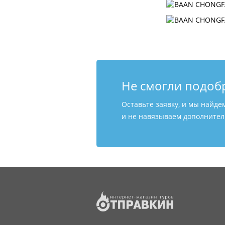
Не смогли подоб
Оставьте заявку, и мы найде
и не навязываем дополнитель