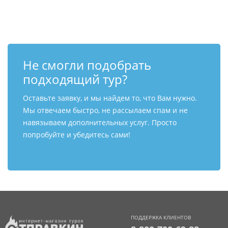
Контакты
Не смогли подобрать
подходящий тур?
Оставьте заявку, и мы найдем то, что Вам нужно.
Мы отвечаем быстро, не рассылаем спам и не
навязываем дополнительных услуг. Просто
попробуйте и убедитесь сами!
ПОДДЕРЖКА КЛИЕНТОВ