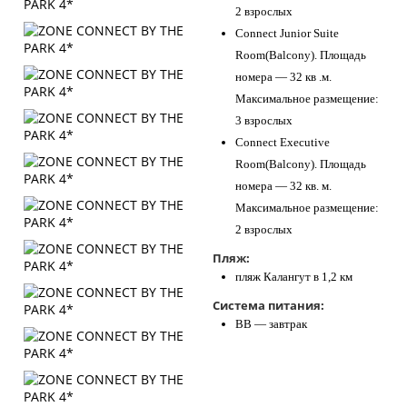
2 взрослых
Connect Junior Suite
Room(Balcony). Площадь
номера — 32 кв .м.
Максимальное размещение:
3 взрослых
Connect Executive
Room(Balcony). Площадь
номера — 32 кв. м.
Максимальное размещение:
2 взрослых
Пляж:
пляж Калангут в 1,2 км
Система питания:
BB — завтрак