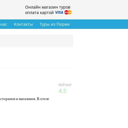
Онлайн магазин туров
оплата картой
 нас
Контакты
Туры из Перми
РЕЙТИНГ
4.5
сторанов и магазинов. В отеле