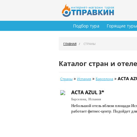
Подбор тура
Горящие тур
ГЛАВНАЯ
СТРАНЫ
Каталог стран и отел
»
»
»
ACTA AZ
Страны
Испания
Барселона
ACTA AZUL 3*
Барселона,
Испания
Небольшой отель вблизи площади Испа
работает фитнес-центр. Подойдет для