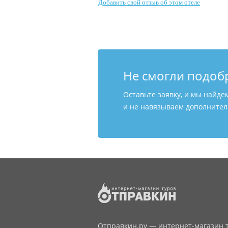
Добавить свой отзыв об этом отеле
Не смогли подоб
Оставьте заявку, и мы найде
и не навязываем дополнитель
Отправкин.ру — интернет-магазин т