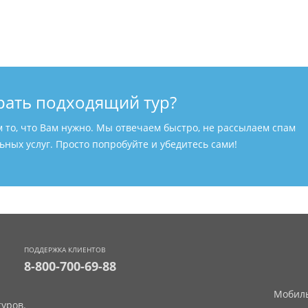
рать подходящий тур?
м то, что Вам нужно. Мы отвечаем быстро, не рассылаем спам
ных услуг. Просто попробуйте и убедитесь сами!
ПОДДЕРЖКА КЛИЕНТОВ
8-800-700-69-88
Мобиль
уров.