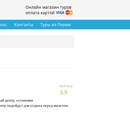
Онлайн магазин туров
оплата картой
 нас
Контакты
Туры из Перми
РЕЙТИНГ
3.9
ый центр, остановки
нтр подойдут для отдыха перед вылетом.