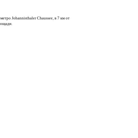
метро Johannisthaler Chaussee, в 7 км от
лощади.