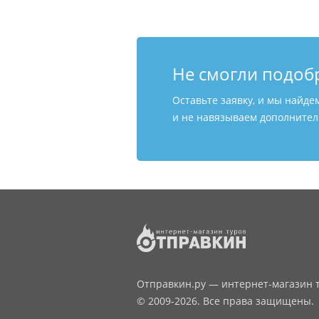
Не смогли подоб
Оставьте заявку, и мы найде
и не навязываем дополнитель
Отправкин.ру — интернет-магазин т
© 2009-2026. Все права защищены.