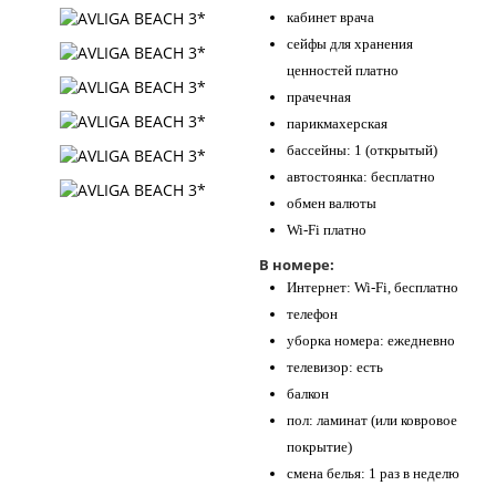
кабинет врача
сейфы для хранения
ценностей платно
прачечная
парикмахерская
бассейны: 1 (открытый)
автостоянка: бесплатно
обмен валюты
Wi-Fi платно
В номере:
Интернет: Wi-Fi, бесплатно
телефон
уборка номера: ежедневно
телевизор: есть
балкон
пол: ламинат (или ковровое
покрытие)
смена белья: 1 раз в неделю