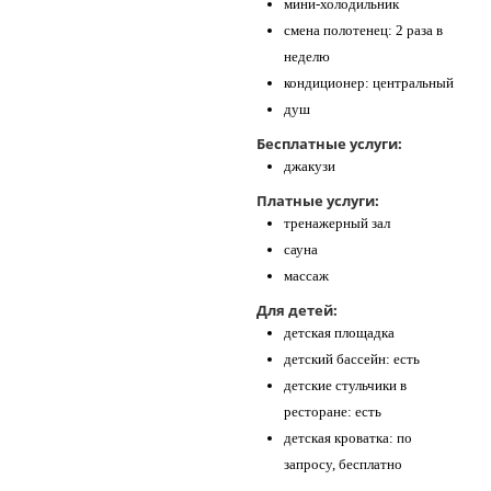
мини-холодильник
смена полотенец: 2 раза в
неделю
кондиционер: центральный
душ
Бесплатные услуги:
джакузи
Платные услуги:
тренажерный зал
сауна
массаж
Для детей:
детская площадка
детский бассейн: есть
детские стульчики в
ресторане: есть
детская кроватка: по
запросу, бесплатно