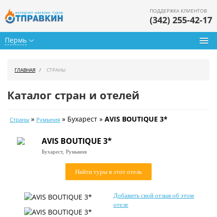
ПОДДЕРЖКА КЛИЕНТОВ
(342) 255-42-17
Пермь
Туры из Перми
ГЛАВНАЯ
СТРАНЫ
Подбор тура
Каталог стран и отелей
Горящие туры
»
» Бухарест »
AVIS BOUTIQUE 3*
Страны
Румыния
Календарь туров
AVIS BOUTIQUE 3*
Цены дня
Бухарест,
Румыния
Страны
Найти туры в этот отель
Как купить
Добавить свой отзыв об этом
О нас
отеле