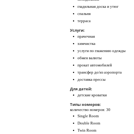
гладильная доска и утюг
спальня
терраса
Услуги:
прачечная
химчистка
услуги по глажению одежды
обмен валюты
прокат автомобилей
трансфер до/из аэропорта
доставка прессы
Для детей:
детские кроватки
Типы номеров:
количество номеров: 30
Single Room
Double Room
Twin Room