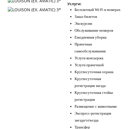
Услуги:
Бесплатный Wi-Fi в номерах
Заказ билетов
Экскурсии
Обслуживание номеров
Ежедневная уборка
Прачечная
самообслуживания
Услуги консьержа
Услуги прачечной
Круглосуточная охрана
Круглосуточная
регистрация заезда
Круглосуточная стойка
регистрации
Размещение с животными
Экспресс-регистрация
заезда/отъезда
Трансфер