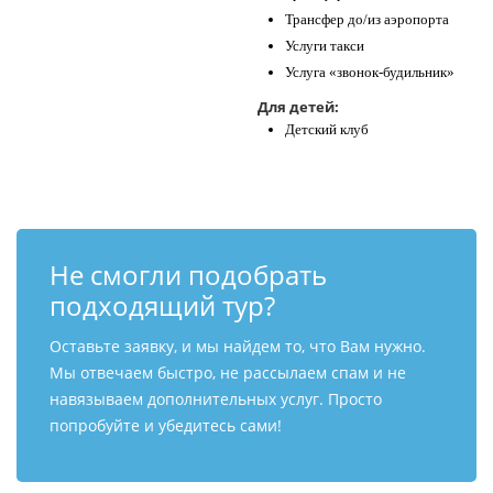
Трансфер до/из аэропорта
Услуги такси
Услуга «звонок-будильник»
Для детей:
Детский клуб
Не смогли подобрать
подходящий тур?
Оставьте заявку, и мы найдем то, что Вам нужно.
Мы отвечаем быстро, не рассылаем спам и не
навязываем дополнительных услуг. Просто
попробуйте и убедитесь сами!