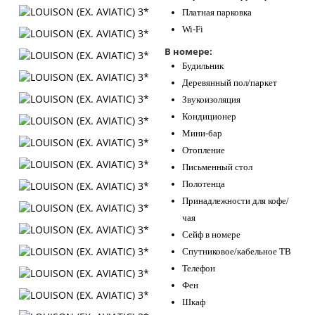
Платная парковка
Wi-Fi
В номере:
Будильник
Деревянный пол/паркет
Звукоизоляция
Кондиционер
Мини-бар
Отопление
Письменный стол
Полотенца
Принадлежности для кофе/
чая
Сейф в номере
Спутниковое/кабельное ТВ
Телефон
Фен
Шкаф