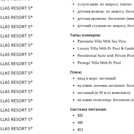
услуги няни: по запросу, платно
детская коляска: по запросу, бесп
детская кроватка: бесплатно (ма
детский стульчик по запросу, бе
Типы номеров:
Panorama Villa With Sea View
Luxury Villa With Pr. Pool & Gard
Presidential Suite with Private Poo
Prestige Villa With Pr. Pool
Пляж:
вход в море: песчаный
на пляже зонтики, шезлонги: бес
песчаный (в 30 м от комплекса)
на пляже полотенца: бесплатно (
Система питания:
BB
HB
RO