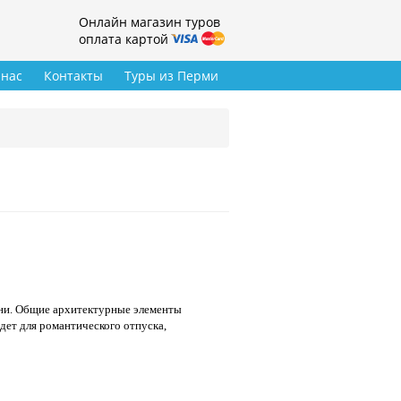
Онлайн магазин туров
оплата картой
 нас
Контакты
Туры из Перми
яни. Общие архитектурные элементы
ет для романтического отпуска,