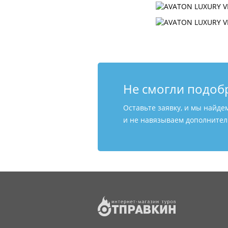
Не смогли подоб
Оставьте заявку, и мы найде
и не навязываем дополнитель