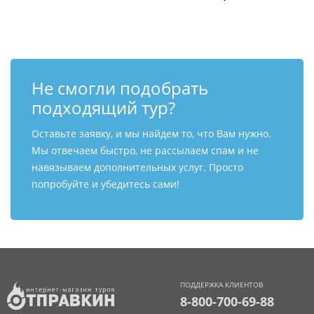
Не смогли подобрать
подходящий тур?
Оставьте заявку, и мы найдем то, что Вам нужно.
Мы отвечаем быстро, не рассылаем спам и не
навязываем дополнительных услуг. Просто
попробуйте и убедитесь сами!
ПОДДЕРЖКА КЛИЕНТОВ
8-800-700-69-88