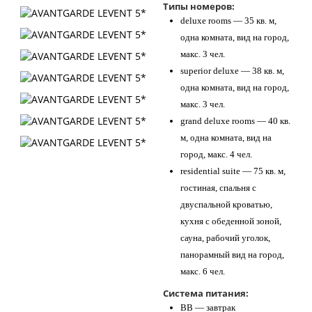
Типы номеров:
deluxe rooms — 35 кв. м,
одна комната, вид на город,
макс. 3 чел.
superior deluxe — 38 кв. м,
одна комната, вид на город,
макс. 3 чел.
grand deluxe rooms — 40 кв.
м, одна комната, вид на
город, макс. 4 чел.
residential suite — 75 кв. м,
гостиная, спальня с
двуспальной кроватью,
кухня с обеденной зоной,
сауна, рабочий уголок,
панорамный вид на город,
макс. 6 чел.
Система питания:
BB — завтрак