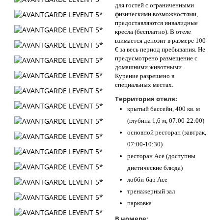
для гостей с ограниченными
физическими возможностями,
предоставляются инвалидные
кресла (бесплатно). В отеле
взимается депозит в размере 100
€ за весь период пребывания. Не
предусмотрено размещение с
домашними животными.
Курение разрешено в
специальных местах.
Территория отеля:
крытый бассейн, 400 кв. м
(глубина 1,6 м, 07:00-22:00)
основной ресторан (завтрак,
07:00-10:30)
ресторан Ace (доступны
диетические блюда)
лобби-бар Ace
тренажерный зал
парковка
В номере: