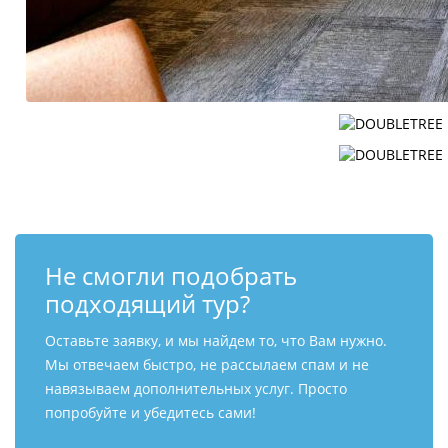
Не смогли подобрать
подходящий тур?
Оставьте заявку, и мы найдем то, что Вам нужно.
Мы отвечаем быстро, не рассылаем спам и не
навязываем дополнительных услуг. Просто
попробуйте и убедитесь сами!