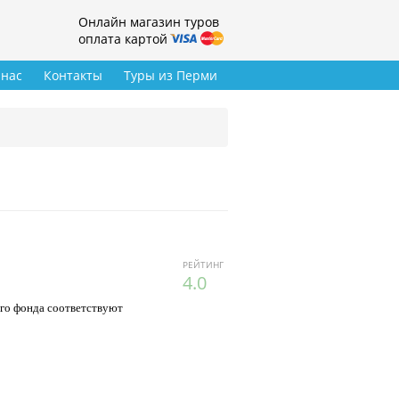
Онлайн магазин туров
оплата картой
 нас
Контакты
Туры из Перми
РЕЙТИНГ
4.0
ого фонда соответствуют