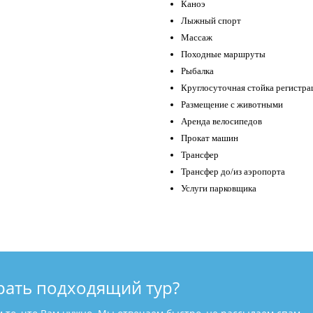
Каноэ
Лыжный спорт
Массаж
Походные маршруты
Рыбалка
Круглосуточная стойка регистра
Размещение с животными
Аренда велосипедов
Прокат машин
Трансфер
Трансфер до/из аэропорта
Услуги парковщика
рать подходящий тур?