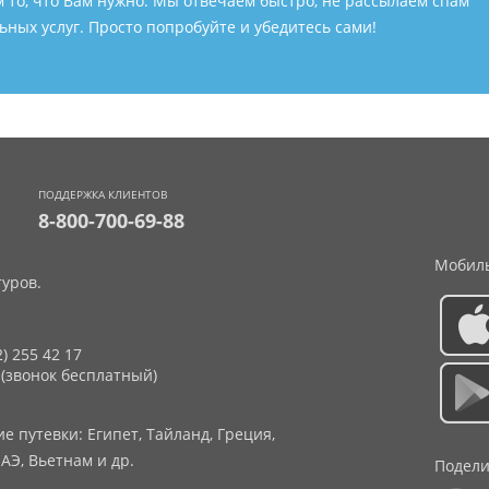
м то, что Вам нужно. Мы отвечаем быстро, не рассылаем спам
ных услуг. Просто попробуйте и убедитесь сами!
ПОДДЕРЖКА КЛИЕНТОВ
8-800-700-69-88
Мобиль
уров.
2) 255 42 17
 (звонок бесплатный)
 путевки: Египет, Тайланд, Греция,
АЭ, Вьетнам и др.
Подели