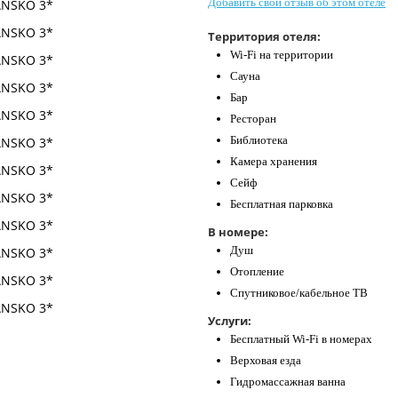
Добавить свой отзыв об этом отеле
Территория отеля:
Wi-Fi на территории
Сауна
Бар
Ресторан
Библиотека
Камера хранения
Сейф
Бесплатная парковка
В номере:
Душ
Отопление
Спутниковое/кабельное ТВ
Услуги:
Бесплатный Wi-Fi в номерах
Верховая езда
Гидромассажная ванна