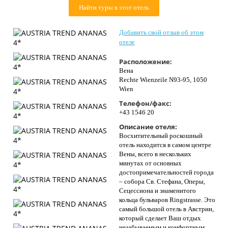
Найти туры в этот отель
Контакты
Добавить свой отзыв об этом
отеле
Расположение:
Вена
Rechte Wienzeile N93-95, 1050
Wien
Телефон/факс:
+43 1546 20
Описание отеля:
Восхитительный роскошный
отель находится в самом центре
Вены, всего в нескольких
минутах от основных
достопримечательностей города
– собора Св. Стефана, Оперы,
Сецессиона и знаменитого
кольца бульваров Ringstrasse. Это
самый большой отель в Австрии,
который сделает Ваш отдых
незабываемым и комфортным.