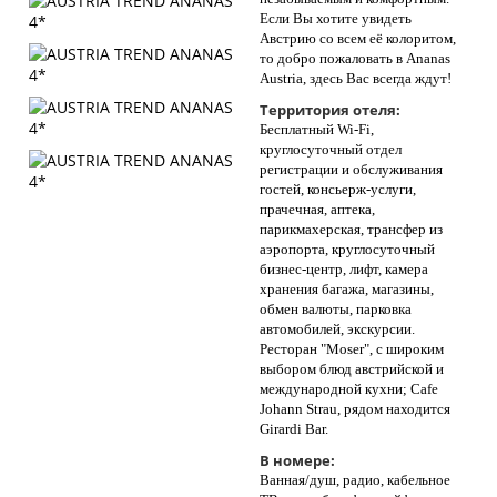
Если Вы хотите увидеть
Австрию со всем её колоритом,
то добро пожаловать в Ananas
Austria, здесь Вас всегда ждут!
Территория отеля:
Бесплатный Wi-Fi,
круглосуточный отдел
регистрации и обслуживания
гостей, консьерж-услуги,
прачечная, аптека,
парикмахерская, трансфер из
аэропорта, круглосуточный
бизнес-центр, лифт, камера
хранения багажа, магазины,
обмен валюты, парковка
автомобилей, экскурсии.
Ресторан "Moser", с широким
выбором блюд австрийской и
международной кухни; Cafe
Johann Strau, рядом находится
Girardi Bar.
В номере:
Ванная/душ, радио, кабельное