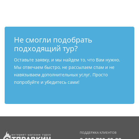
Контакты
Не смогли подобрать
подходящий тур?
Оставьте заявку, и мы найдем то, что Вам нужно.
Мы отвечаем быстро, не рассылаем спам и не
навязываем дополнительных услуг. Просто
попробуйте и убедитесь сами!
ПОДДЕРЖКА КЛИЕНТОВ