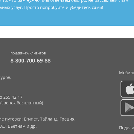
м то, что Вам нужно. Мы отвечаем быстро, не рассылаем спам
ных услуг. Просто попробуйте и убедитесь сами!
ПОДДЕРЖКА КЛИЕНТОВ
8-800-700-69-88
Мобиль
уров.
2) 255 42 17
 (звонок бесплатный)
 путевки: Египет, Тайланд, Греция,
АЭ, Вьетнам и др.
Подели