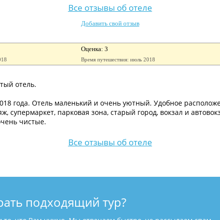
Все отзывы об отеле
Добавить свой отзыв
Оценка: 3
018
Время путешествия: июль 2018
тый отель.
018 года. Отель маленький и очень уютный. Удобное расположе
ж, супермаркет, парковая зона, старый город, вокзал и автовок
очень чистые.
Все отзывы об отеле
рать подходящий тур?