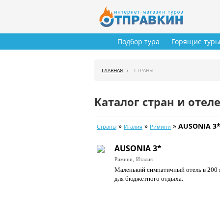
Подбор тура
Горящие тур
ГЛАВНАЯ
СТРАНЫ
Каталог стран и отел
»
»
»
AUSONIA 3
Страны
Италия
Римини
AUSONIA 3*
Римини,
Италия
Маленький симпатичный отель в 200 
для бюджетного отдыха.