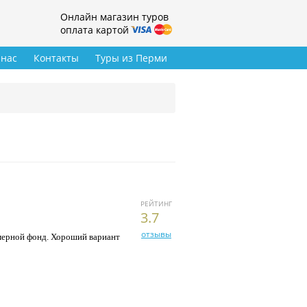
Онлайн магазин туров
оплата картой
 нас
Контакты
Туры из Перми
РЕЙТИНГ
3.7
отзывы
омерной фонд. Хороший вариант