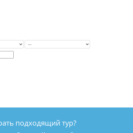
рать подходящий тур?