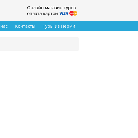
Онлайн магазин туров
оплата картой
 нас
Контакты
Туры из Перми