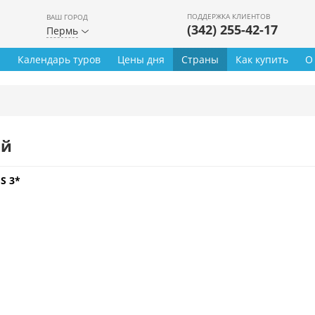
ПОДДЕРЖКА КЛИЕНТОВ
ВАШ ГОРОД
(342) 255-42-17
Пермь
ы
Календарь туров
Цены дня
Страны
Как купить
О
ей
S 3*