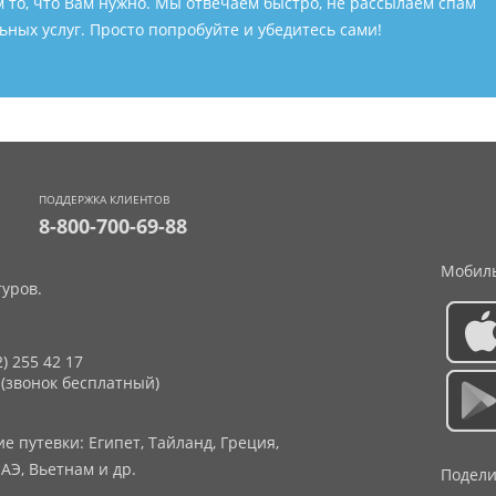
м то, что Вам нужно. Мы отвечаем быстро, не рассылаем спам
ных услуг. Просто попробуйте и убедитесь сами!
ПОДДЕРЖКА КЛИЕНТОВ
8-800-700-69-88
Мобиль
уров.
2) 255 42 17
 (звонок бесплатный)
 путевки: Египет, Тайланд, Греция,
АЭ, Вьетнам и др.
Подели