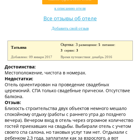
Контакты
к описанию отеля
Все отзывы об отеле
Добавить свой отзыв
Оценка: 3
размещение:
5
питание:
Татьяна
3
сервис:
3
Добавлено: 09 января 2017
Время путешествия: декабрь 2016
Достоинства:
Местоположение, чистота в номерах.
Недостатки:
Отель ориентирован на проведение свадебных
церемоний. СПА только свадебные прически. Отсутствие
балкона.
Отзыв:
Близость строительства двух объектов немного мешало
спокойному отдыху (работы с раннего утра до позднего
вечера). Вечером вход в отель через огромное количество
гостей приехавших на свадьбы. Выбирали отель с учетом
своего спа салона, но таковых услуг там нет. Отдыхали с
ребенком 2,3 года, заплатили как за взрослого, а вот