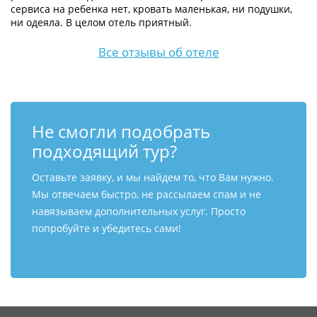
сервиса на ребенка нет, кровать маленькая, ни подушки,
ни одеяла. В целом отель приятный.
Все отзывы об отеле
Не смогли подобрать
подходящий тур?
Оставьте заявку, и мы найдем то, что Вам нужно.
Мы отвечаем быстро, не рассылаем спам и не
навязываем дополнительных услуг. Просто
попробуйте и убедитесь сами!