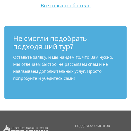
Все отзывы об отеле
Не смогли подобрать
подходящий тур?
Оставьте заявку, и мы найдем то, что Вам нужно.
Мы отвечаем быстро, не рассылаем спам и не
навязываем дополнительных услуг. Просто
попробуйте и убедитесь сами!
ПОДДЕРЖКА КЛИЕНТОВ