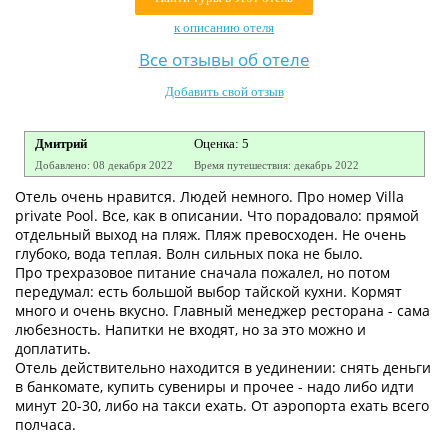
Контакты
к описанию отеля
Все отзывы об отеле
Добавить свой отзыв
Дмитрий
Оценка: 5
Добавлено: 08 декабря 2022
Время путешествия: декабрь 2022
Отель очень нравится. Людей немного. Про номер Villa
private Pool. Все, как в описании. Что порадовало: прямой
отдельный выход на пляж. Пляж превосходен. Не очень
глубоко, вода теплая. Волн сильных пока не было.
Про трехразовое питание сначала пожалел, но потом
передумал: есть большой выбор тайской кухни. Кормят
много и очень вкусно. Главный менеджер ресторана - сама
любезность. Напитки не входят, но за это можно и
доплатить.
Отель действительно находится в уединении: снять деньги
в банкомате, купить сувениры и прочее - надо либо идти
минут 20-30, либо на такси ехать. От аэропорта ехать всего
полчаса.