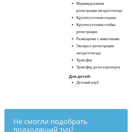
Индивидуальная
регистрация заезда/отъезда
Круглосуточная охрана
Круглосуточная стойка
регистрации
Размещение с животными
Экспресс-регистрация
заезда/отъезда
Трансфер
Трансфер до/из аэропорта
Для детей:
Детский клуб
Не смогли подобрать
подходящий тур?