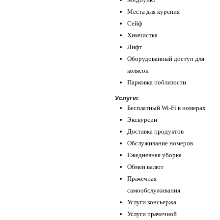
Места для курения
Сейф
Химчистка
Лифт
Оборудованный доступ для
колясок
Парковка поблизости
Услуги:
Бесплатный Wi-Fi в номерах
Экскурсии
Доставка продуктов
Обслуживание номеров
Ежедневная уборка
Обмен валют
Прачечная
самообслуживания
Услуги консьержа
Услуги прачечной