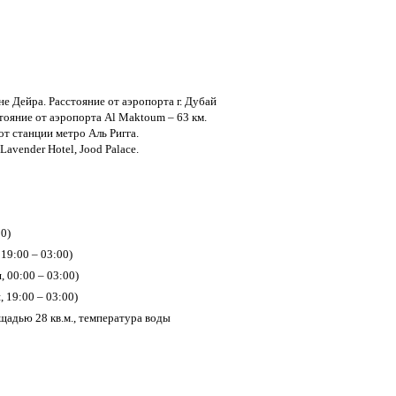
оне Дейра. Расстояние от аэропорта г. Дубай
стояние от аэропорта Al Maktoum – 63 км.
от станции метро Аль Ригга.
Lavender Hotel, Jood Palace.
00)
19:00 – 03:00)
, 00:00 – 03:00)
 19:00 – 03:00)
адью 28 кв.м., температура воды