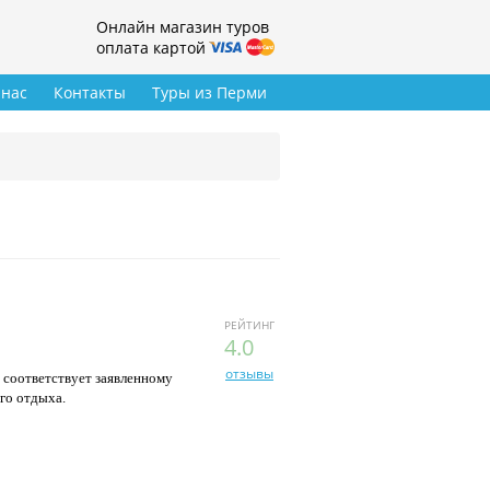
Онлайн магазин туров
оплата картой
 нас
Контакты
Туры из Перми
РЕЙТИНГ
4.0
отзывы
 соответствует заявленному
го отдыха.