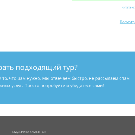
читать о
Посмотр
рать подходящий тур?
м то, что Вам нужно. Мы отвечаем быстро, не рассылаем спам
ных услуг. Просто попробуйте и убедитесь сами!
ПОДДЕРЖКА КЛИЕНТОВ