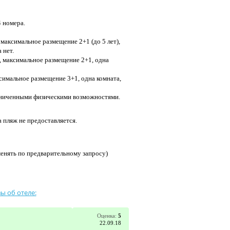
 номера.
 максимальное размещение 2+1 (до 5 лет),
 нет.
., максимальное размещение 2+1, одна
ксимальное размещение 3+1, одна комната,
раниченными физическими возможностями.
а пляж не предоставляется.
менять по предварительному запросу)
ы об отеле:
Оценка:
5
22.09.18