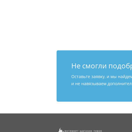
Не смогли подоб
Оставьте заявку, и мы найде
и не навязываем дополнитель