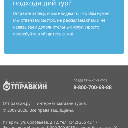
подходящий тур?
Оставьте заявку, и мы найдем то, что Вам нужно.
Мы отвечаем быстро, не рассылаем спам и не
навязываем дополнительных услуг. Просто
попробуйте и убедитесь сами!
ПОДДЕРЖКА КЛИЕНТОВ
8-800-700-69-88
Отправкин.ру — интернет-магазин туров.
© 2009-2026. Все права защищены.
г.Пермь, ул. Соловьева, д.12,
тел: (342) 255 42 17
Федеральный номер: 8 800 700 6988 (звонок бесплатный)