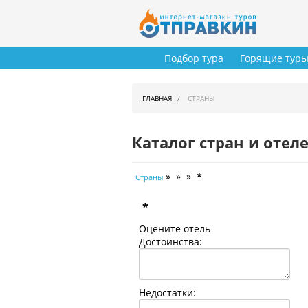
Подбор тура
Горящие тур
ГЛАВНАЯ
СТРАНЫ
Каталог стран и отел
» » »
*
Страны
*
Оцените отель
Достоинства:
Недостатки: