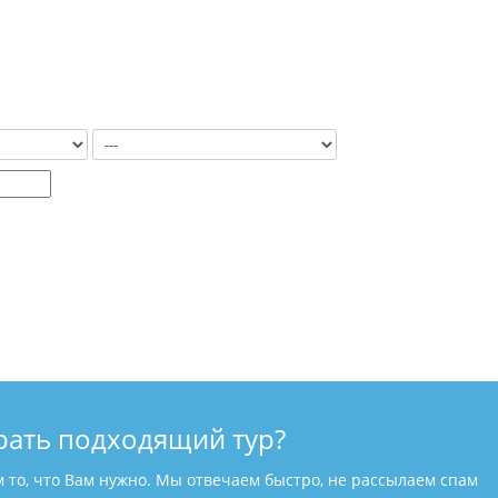
рать подходящий тур?
м то, что Вам нужно. Мы отвечаем быстро, не рассылаем спам