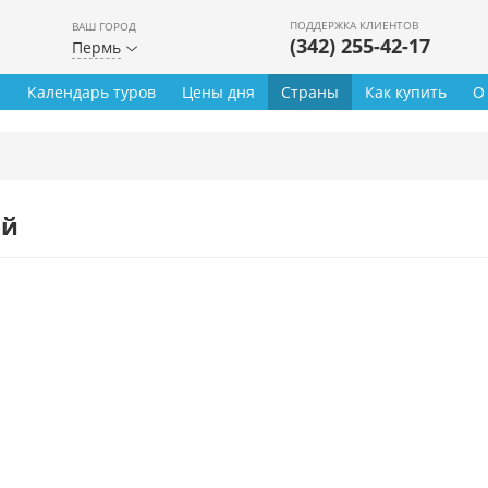
ПОДДЕРЖКА КЛИЕНТОВ
ВАШ ГОРОД
(342) 255-42-17
Пермь
ы
Календарь туров
Цены дня
Страны
Как купить
О
ей