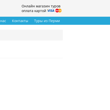
Онлайн магазин туров
оплата картой
 нас
Контакты
Туры из Перми