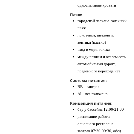
односпальные кровати
Пляж:
городской песчано-галечный
пляж
полотенца, шезлонги,
зонтики (платно)
вход в море: галька
между пляжем и отелем есть
автомобильная дорога,
подземного перехода нет
Система питания:
BB – завтрак
AI – все включено
Концепция питания:
бар у бассейна 12:00-21:00
расписание работы
основного ресторана:
завтрак 07:30-09:30, обед