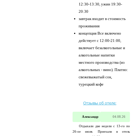
12:30-13:30, ужин 19:30-
20:30
завтрак входит в стоимость
проживания
концепция Все включено
действует с 12:00-21:00,
включает безалкогольные и
алкогольные напитки
местного производства (из
алкогольных - вино). Платно:
свежевыжатый сок,
турецкий кофе
Отзывы об отеле:
Александр
04.08.26
Отдыхали две недели с 13-го по
26-ое июля. Приехали в отель