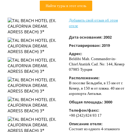
Контакты
Найти туры в этот отель
Добавить свой отзыв об этом
отеле
Дата основания:
2002
Реставрирован:
2019
Адрес:
Beldibi Mah. Commander-in-
Chief Atatürk Cad. No: 144, Кемер
07985 Турция
Расположение:
В поселке Бельдиби, в 15 км от г.
Кемер, в 150 м от пляжа. 40 км от
аэропорта Антальи.
Общая площадь:
3000
Телефон/факс:
+90 (242) 824 93 17
Описание отеля:
Состоит из одного 4-этажного