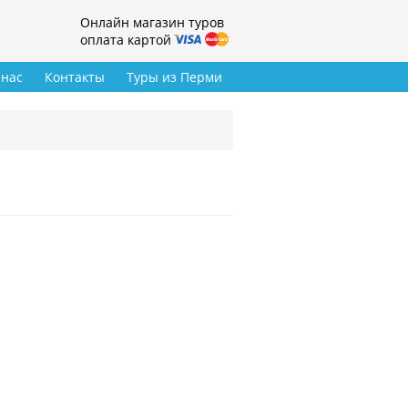
Онлайн магазин туров
оплата картой
 нас
Контакты
Туры из Перми