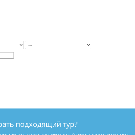
рать подходящий тур?