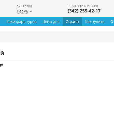
ПОДДЕРЖКА КЛИЕНТОВ
ВАШ ГОРОД
(342) 255-42-17
Пермь
ы
Календарь туров
Цены дня
Страны
Как купить
О
ей
3*