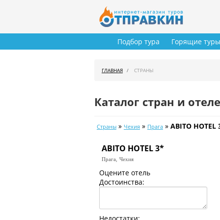
Подбор тура
Горящие тур
ГЛАВНАЯ
СТРАНЫ
Каталог стран и отел
»
»
»
ABITO HOTEL 
Страны
Чехия
Прага
ABITO HOTEL 3*
Прага,
Чехия
Оцените отель
Достоинства:
Недостатки: