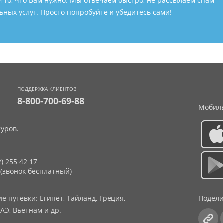
м то, что Вам нужно. Мы отвечаем быстро, не рассылаем спам
ных услуг. Просто попробуйте и убедитесь сами!
ПОДДЕРЖКА КЛИЕНТОВ
8-800-700-69-88
Мобиль
уров.
2) 255 42 17
 (звонок бесплатный)
 путевки: Египет, Тайланд, Греция,
Подели
АЭ, Вьетнам и др.