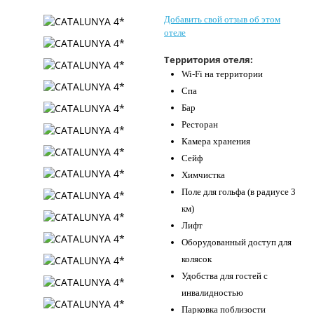
Контакты
Добавить свой отзыв об этом
отеле
Территория отеля:
Wi-Fi на территории
Спа
Бар
Ресторан
Камера хранения
Сейф
Химчистка
Поле для гольфа (в радиусе 3
км)
Лифт
Оборудованный доступ для
колясок
Удобства для гостей с
инвалидностью
Парковка поблизости