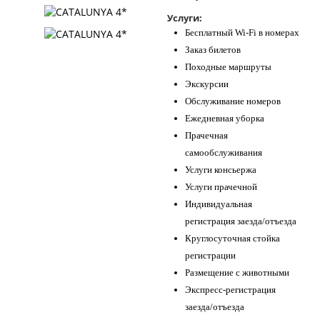
Услуги:
Бесплатный Wi-Fi в номерах
Заказ билетов
Походные маршруты
Экскурсии
Обслуживание номеров
Ежедневная уборка
Прачечная
самообслуживания
Услуги консьержа
Услуги прачечной
Индивидуальная
регистрация заезда/отъезда
Круглосуточная стойка
регистрации
Размещение с животными
Экспресс-регистрация
заезда/отъезда