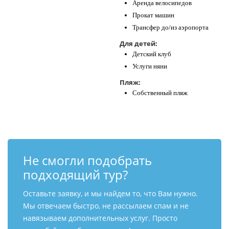
Аренда велосипедов
Прокат машин
Трансфер до/из аэропорта
Для детей:
Детский клуб
Услуги няни
Пляж:
Собственный пляж
Не смогли подобрать
подходящий тур?
Оставьте заявку, и мы найдем то, что Вам нужно.
Мы отвечаем быстро, не рассылаем спам и не
навязываем дополнительных услуг. Просто