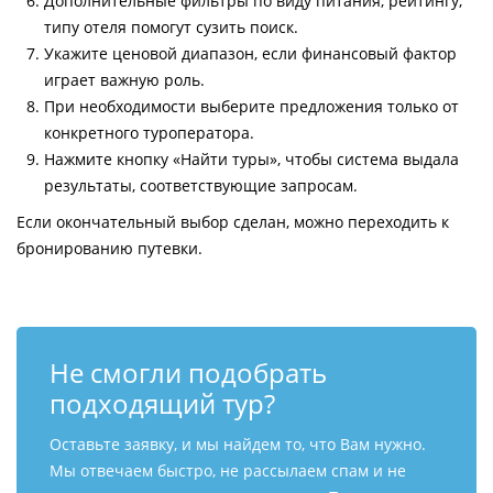
Дополнительные фильтры по виду питания, рейтингу,
типу отеля помогут сузить поиск.
Укажите ценовой диапазон, если финансовый фактор
играет важную роль.
При необходимости выберите предложения только от
конкретного туроператора.
Нажмите кнопку «Найти туры», чтобы система выдала
результаты, соответствующие запросам.
Если окончательный выбор сделан, можно переходить к
бронированию путевки.
Не смогли подобрать
подходящий тур?
Оставьте заявку, и мы найдем то, что Вам нужно.
Мы отвечаем быстро, не рассылаем спам и не