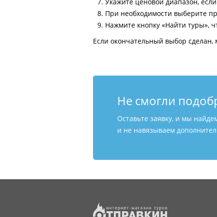
Укажите ценовой диапазон, есл
При необходимости выберите пр
Нажмите кнопку «Найти туры», ч
Если окончательный выбор сделан, 
Не смогли подоб
Оставьте заявку, и мы найде
и не навязываем дополнитель