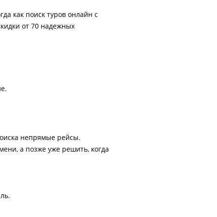
гда как поиск туров онлайн с
скидки от 70 надежных
е.
поиска непрямые рейсы.
ени, а позже уже решить, когда
ль.