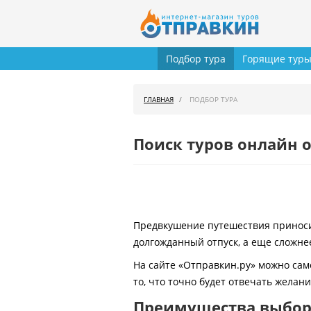
Подбор тура
Горящие тур
ГЛАВНАЯ
ПОДБОР ТУРА
Поиск туров онлайн о
Предвкушение путешествия приносит
долгожданный отпуск, а еще сложнее
На сайте «Отправкин.ру» можно сам
то, что точно будет отвечать желан
Преимущества выбора