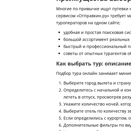
Многие по привычке ищут путевки на
сервисом «Отправкин.ру» требует м
туроператоров на одном сайте;
удобная и простая поисковая си
большой ассортимент реальных 
быстрый и профессиональный по
советы от опытных турагентов об
Как выбрать тур: описани
Подбор тура онлайн занимает мини
Выберите город вылета и страну
Определитесь с начальной и кон
лететь в отпуск, просмотрев рез
Укажите количество ночей, котор
Выберите отель по количеству з
Если определились с курортом, о
Дополнительные фильтры по виду