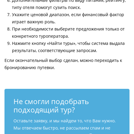
Дополнительные фильтры по виду питания, рейтингу,
типу отеля помогут сузить поиск.
Укажите ценовой диапазон, если финансовый фактор
играет важную роль.
При необходимости выберите предложения только от
конкретного туроператора.
Нажмите кнопку «Найти туры», чтобы система выдала
результаты, соответствующие запросам.
Если окончательный выбор сделан, можно переходить к
бронированию путевки.
Не смогли подобрать
подходящий тур?
Оставьте заявку, и мы найдем то, что Вам нужно.
Мы отвечаем быстро, не рассылаем спам и не