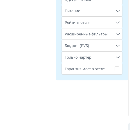
Питание
Рейтинг отеля
Расширенные фильтры
Бюджет (РУБ)
Только чартер
Гарантия мест в отеле