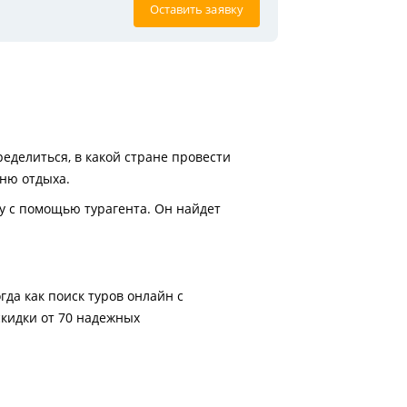
Оставить заявку
делиться, в какой стране провести
вню отдыха.
у с помощью турагента. Он найдет
гда как поиск туров онлайн с
скидки от 70 надежных