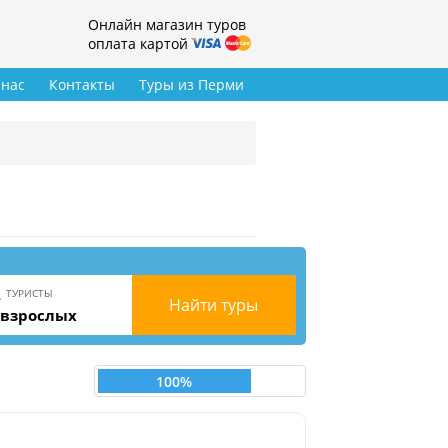
Онлайн магазин туров
оплата картой
 нас
Контакты
Туры из Перми
ТУРИСТЫ
Найти туры
 взрослых
100%