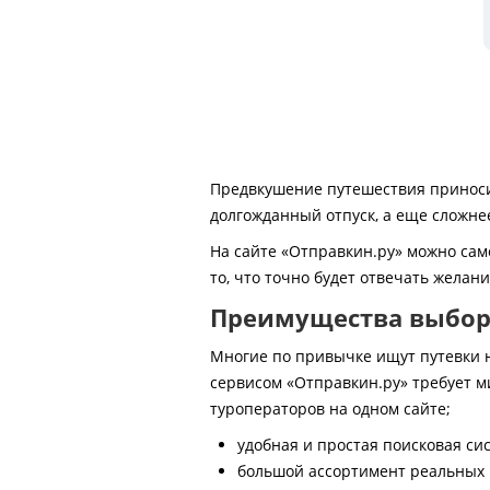
Предвкушение путешествия приносит
долгожданный отпуск, а еще сложнее
На сайте «Отправкин.ру» можно сам
то, что точно будет отвечать желан
Преимущества выбора
Многие по привычке ищут путевки на
сервисом «Отправкин.ру» требует м
туроператоров на одном сайте;
удобная и простая поисковая си
большой ассортимент реальных 