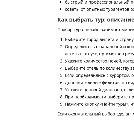
быстрый и профессиональный по
советы от опытных турагентов об
Как выбрать тур: описани
Подбор тура онлайн занимает мини
Выберите город вылета и страну
Определитесь с начальной и кон
лететь в отпуск, просмотрев рез
Укажите количество ночей, котор
Выберите отель по количеству з
Если определились с курортом, о
Дополнительные фильтры по виду
Укажите ценовой диапазон, есл
При необходимости выберите пр
Нажмите кнопку «Найти туры», ч
Если окончательный выбор сделан, 