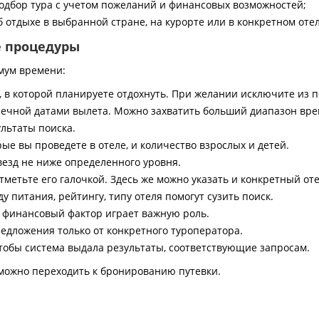
дбор тура с учетом пожеланий и финансовых возможностей;
 отдыхе в выбранной стране, на курорте или в конкретном отел
е процедуры
мум времени:
, в которой планируете отдохнуть. При желании исключите из 
ечной датами вылета. Можно захватить больший диапазон врем
ультаты поиска.
ые вы проведете в отеле, и количество взрослых и детей.
везд не ниже определенного уровня.
тметьте его галочкой. Здесь же можно указать и конкретный оте
 питания, рейтингу, типу отеля помогут сузить поиск.
и финансовый фактор играет важную роль.
едложения только от конкретного туроператора.
тобы система выдала результаты, соответствующие запросам.
можно переходить к бронированию путевки.