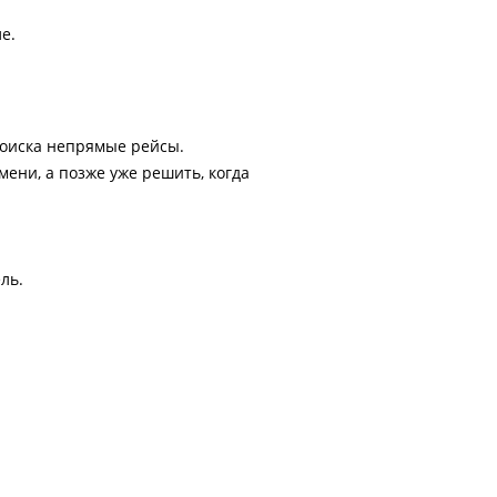
е.
поиска непрямые рейсы.
ени, а позже уже решить, когда
ль.