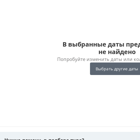
В выбранные даты пр
не найдено
Попробуйте изменить даты или ко
Выбрать другие даты