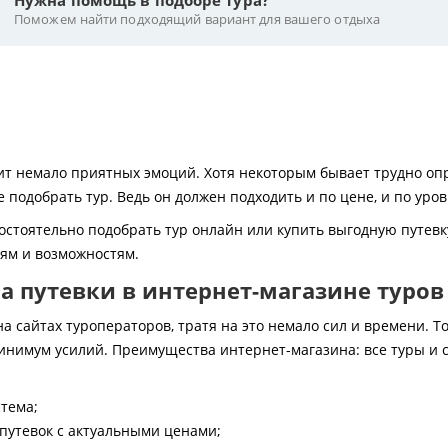
Нужна помощь в подборе тура?
Поможем найти подходящий вариант для вашего отдыха
 немало приятных эмоций. Хотя некоторым бывает трудно опре
 подобрать тур. Ведь он должен подходить и по цене, и по уро
остоятельно подобрать тур онлайн или купить выгодную путевк
иям и возможностям.
 путевки в интернет-магазине туров
 сайтах туроператоров, тратя на это немало сил и времени. То
инимум усилий. Преимущества интернет-магазина: все туры и 
стема;
путевок с актуальными ценами;