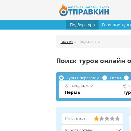
Подбор тура
Горящие тур
ГЛАВНАЯ
ПОДБОР ТУРА
Поиск туров онлайн о
Туры с перелетом
Отели
ГОРОД ВЫЛЕТА
С
Пермь
Ту
Класс отеля
Курорт / отель