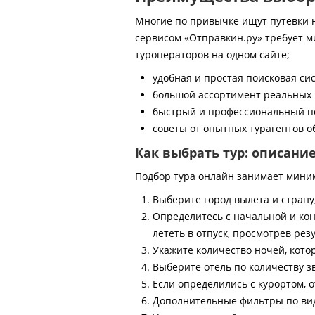
Многие по привычке ищут путевки на
сервисом «Отправкин.ру» требует м
туроператоров на одном сайте;
удобная и простая поисковая си
большой ассортимент реальных 
быстрый и профессиональный по
советы от опытных турагентов об
Как выбрать тур: описани
Подбор тура онлайн занимает мини
Выберите город вылета и страну
Определитесь с начальной и кон
лететь в отпуск, просмотрев рез
Укажите количество ночей, котор
Выберите отель по количеству з
Если определились с курортом, о
Дополнительные фильтры по виду