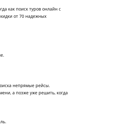
гда как поиск туров онлайн с
скидки от 70 надежных
е.
поиска непрямые рейсы.
ени, а позже уже решить, когда
ль.