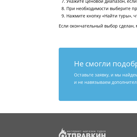
Укажите ценовой диапазон, есл
При необходимости выберите пр
Нажмите кнопку «Найти туры», ч
Если окончательный выбор сделан, 
Не смогли подоб
Оставьте заявку, и мы найде
и не навязываем дополнитель