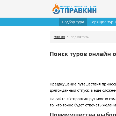
Подбор тура
Горящие тур
ГЛАВНАЯ
ПОДБОР ТУРА
Поиск туров онлайн о
Предвкушение путешествия приносит
долгожданный отпуск, а еще сложнее
На сайте «Отправкин.ру» можно сам
то, что точно будет отвечать желан
Преимущества выбора