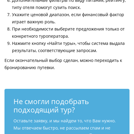
Дополнительные фильтры по виду питания, рейтингу,
типу отеля помогут сузить поиск.
Укажите ценовой диапазон, если финансовый фактор
играет важную роль.
При необходимости выберите предложения только от
конкретного туроператора.
Нажмите кнопку «Найти туры», чтобы система выдала
результаты, соответствующие запросам.
Если окончательный выбор сделан, можно переходить к
бронированию путевки.
Не смогли подобрать
подходящий тур?
Оставьте заявку, и мы найдем то, что Вам нужно.
Мы отвечаем быстро, не рассылаем спам и не