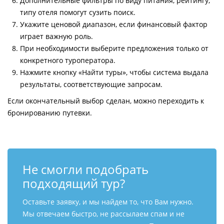
Дополнительные фильтры по виду питания, рейтингу,
типу отеля помогут сузить поиск.
Укажите ценовой диапазон, если финансовый фактор
играет важную роль.
При необходимости выберите предложения только от
конкретного туроператора.
Нажмите кнопку «Найти туры», чтобы система выдала
результаты, соответствующие запросам.
Если окончательный выбор сделан, можно переходить к
бронированию путевки.
Не смогли подобрать
подходящий тур?
Оставьте заявку, и мы найдем то, что Вам нужно.
Мы отвечаем быстро, не рассылаем спам и не