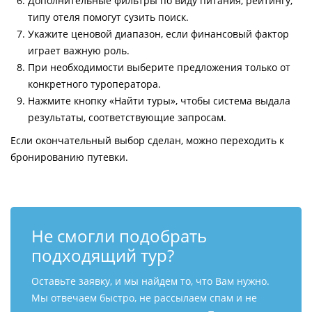
Дополнительные фильтры по виду питания, рейтингу,
типу отеля помогут сузить поиск.
Укажите ценовой диапазон, если финансовый фактор
играет важную роль.
При необходимости выберите предложения только от
конкретного туроператора.
Нажмите кнопку «Найти туры», чтобы система выдала
результаты, соответствующие запросам.
Если окончательный выбор сделан, можно переходить к
бронированию путевки.
Не смогли подобрать
подходящий тур?
Оставьте заявку, и мы найдем то, что Вам нужно.
Мы отвечаем быстро, не рассылаем спам и не