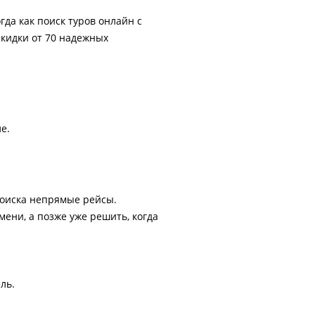
гда как поиск туров онлайн с
скидки от 70 надежных
е.
поиска непрямые рейсы.
ени, а позже уже решить, когда
ль.