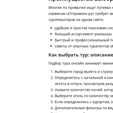
Многие по привычке ищут путевки на
сервисом «Отправкин.ру» требует м
туроператоров на одном сайте;
удобная и простая поисковая си
большой ассортимент реальных 
быстрый и профессиональный по
советы от опытных турагентов об
Как выбрать тур: описани
Подбор тура онлайн занимает мини
Выберите город вылета и страну
Определитесь с начальной и кон
лететь в отпуск, просмотрев рез
Укажите количество ночей, котор
Выберите отель по количеству з
Если определились с курортом, о
Дополнительные фильтры по виду