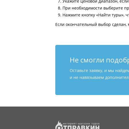
Укажите ценовой диапазон, есл
При необходимости выберите пр
Нажмите кнопку «Найти туры», ч
Если окончательный выбор сделан, 
Не смогли подоб
Оставьте заявку, и мы найде
и не навязываем дополнитель