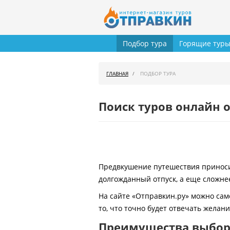
Подбор тура
Горящие тур
ГЛАВНАЯ
ПОДБОР ТУРА
Поиск туров онлайн о
Предвкушение путешествия приносит
долгожданный отпуск, а еще сложнее
На сайте «Отправкин.ру» можно сам
то, что точно будет отвечать желан
Преимущества выбора